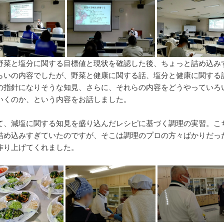
野菜と塩分に関する目標値と現状を確認した後、ちょっと詰め込み
らいの内容でしたが、野菜と健康に関する話、塩分と健康に関する
の指針になりそうな知見、さらに、それらの内容をどうやっていろ
いくのか、という内容をお話しました。
て、減塩に関する知見を盛り込んだレシピに基づく調理の実習。こ
詰め込みすぎていたのですが、そこは調理のプロの方々ばかりだっ
作り上げてくれました。