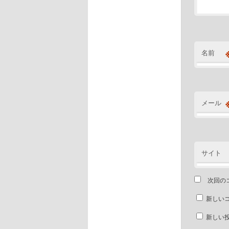
名前
メール
サイト
次回の
新しい
新しい