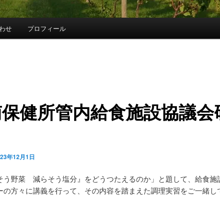
わせ
プロフィール
南保健所管内給食施設協議会
023年12月1日
そう野菜 減らそう塩分』をどうつたえるのか」と題して、給食施
ーの方々に講義を行って、その内容を踏まえた調理実習をご一緒し