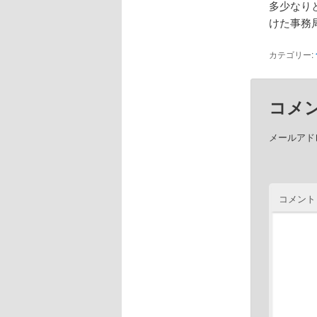
多少なり
けた事務
カテゴリー:
コメ
メールアド
コメント