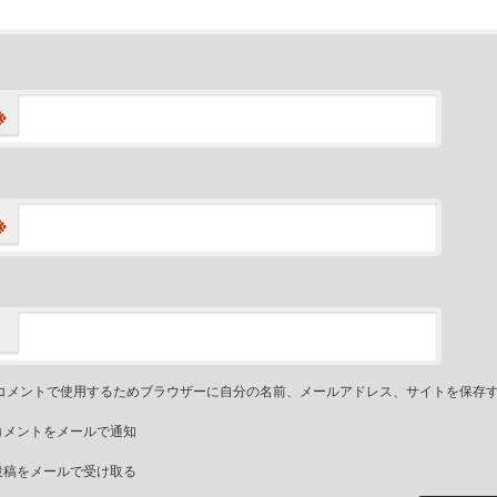
※
※
コメントで使用するためブラウザーに自分の名前、メールアドレス、サイトを保存
コメントをメールで通知
投稿をメールで受け取る