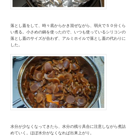
落とし蓋をして、時々底からかき混ぜながら、弱火で５０分くら
い煮る。小さめの鍋を使ったので、いつも使っているシリコンの
落とし蓋のサイズが合わず、アルミホイルで落とし蓋の代わりに
した。
水分が少なくなってきたら、水分の残り具合に注意しながら煮詰
めていく。ほぼ水分がなくなれば出来上がり。