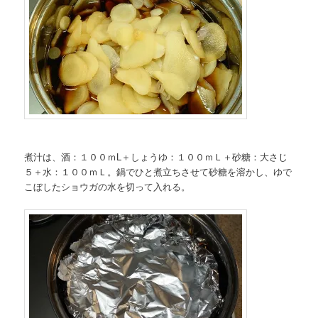
煮汁は、酒：１００ｍL＋しょうゆ：１００ｍＬ＋砂糖：大さじ
５＋水：１００ｍＬ。鍋でひと煮立ちさせて砂糖を溶かし、ゆで
こぼしたショウガの水を切って入れる。