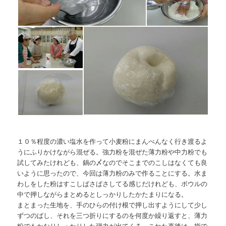
１０％程度の濃い塩水を作って小麦粉にまんべんなく行き渡るよ
うにふりかけながら混ぜる。強力粉を混ぜた薄力粉や中力粉でも
試してみたけれども、鍋の〆なのでそこまでのこしはなくても良
いように思ったので、今回は薄力粉のみで作ることにする。水ま
わしをした粉はすこしぱさぱさしてる感じだけれども、ボウルの
中で押しながらまとめるとしっかりしたかたまりになる。
まとまった生地を、手のひらの付け根で押し出すようにして少し
ずつのばし、それを三つ折りにするのを何度か繰り返すと、薄力
粉でもかなりしっかりした弾力が出てくる。こねた直後は、指で