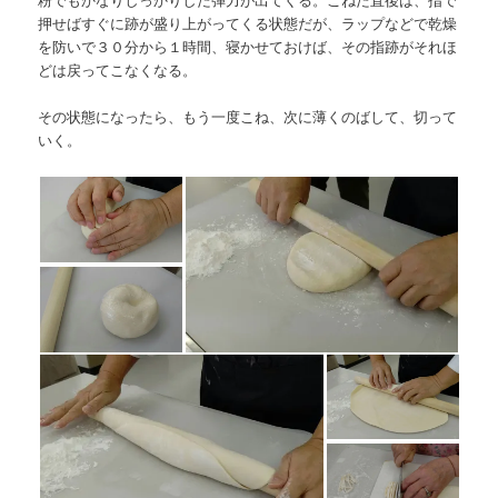
押せばすぐに跡が盛り上がってくる状態だが、ラップなどで乾燥
を防いで３０分から１時間、寝かせておけば、その指跡がそれほ
どは戻ってこなくなる。
その状態になったら、もう一度こね、次に薄くのばして、切って
いく。