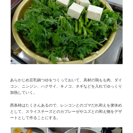
あらかじめ豆乳鍋つゆをつくっておいて、具材の鶏もも肉、ダイ
コン、ニンジン、ハクサイ、キノコ、ネギなどを入れてゆっくり
加熱していく。
西条柿はたくさんあるので、レンコンとのゴマだれ和えを箸休め
として、スライスチーズとのカプレーゼやユズとの和え物をデザ
ートとして作ることにする。