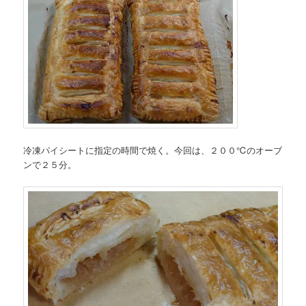
冷凍パイシートに指定の時間で焼く。今回は、２００℃のオーブ
ンで２５分。