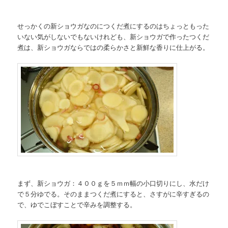
せっかくの新ショウガなのにつくだ煮にするのはちょっともった
いない気がしないでもないけれども、新ショウガで作ったつくだ
煮は、新ショウガならではの柔らかさと新鮮な香りに仕上がる。
まず、新ショウガ：４００ｇを５ｍｍ幅の小口切りにし、水だけ
で５分ゆでる。そのままつくだ煮にすると、さすがに辛すぎるの
で、ゆでこぼすことで辛みを調整する。