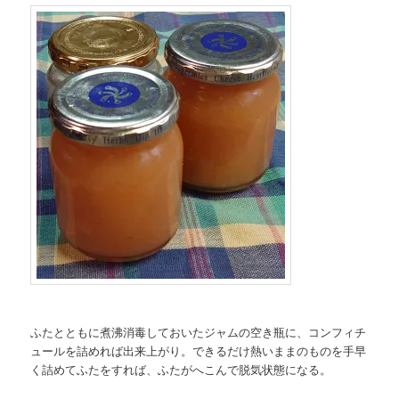
ふたとともに煮沸消毒しておいたジャムの空き瓶に、コンフィチ
ュールを詰めれば出来上がり。できるだけ熱いままのものを手早
く詰めてふたをすれば、ふたがへこんで脱気状態になる。