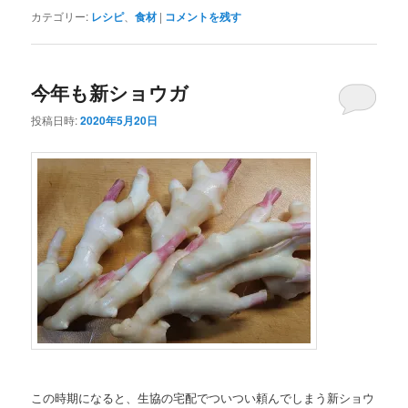
カテゴリー:
レシピ
、
食材
|
コメントを残す
今年も新ショウガ
投稿日時:
2020年5月20日
この時期になると、生協の宅配でついつい頼んでしまう新ショウ