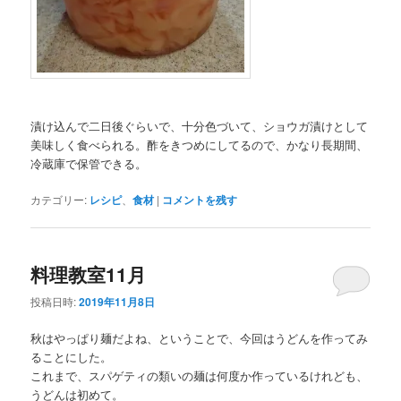
漬け込んで二日後ぐらいで、十分色づいて、ショウガ漬けとして
美味しく食べられる。酢をきつめにしてるので、かなり長期間、
冷蔵庫で保管できる。
カテゴリー:
レシピ
、
食材
|
コメントを残す
料理教室11月
投稿日時:
2019年11月8日
秋はやっぱり麺だよね、ということで、今回はうどんを作ってみ
ることにした。
これまで、スパゲティの類いの麺は何度か作っているけれども、
うどんは初めて。