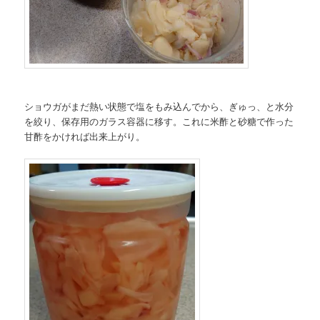
ショウガがまだ熱い状態で塩をもみ込んでから、ぎゅっ、と水分
を絞り、保存用のガラス容器に移す。これに米酢と砂糖で作った
甘酢をかければ出来上がり。