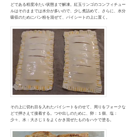
どである程度冷たい状態まで解凍。紅玉リンゴのコンフィチュー
ルはそのままでは水分が多いので、少し煮詰めて、さらに、水分
吸収のためにパン粉を混ぜて、パイシートの上に置く。
その上に切れ目を入れたパイシートをのせて、周りをフォークな
どで押さえて接着する。つや出しのために、卵：１個、塩：
少々、水：大さじ１をよくかき混ぜたものをハケで塗る。