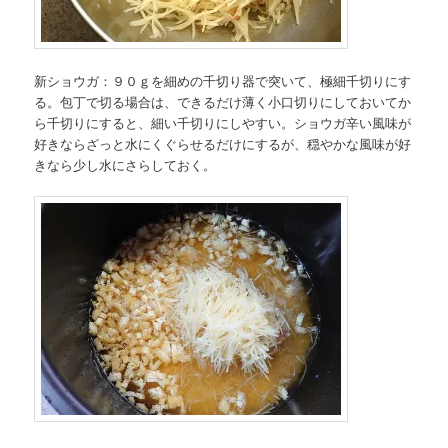
新ショウガ：９０ｇを細めの千切り器で突いて、極細千切りにす
る。包丁で切る場合は、できるだけ薄く小口切りにしておいてか
ら千切りにすると、細い千切りにしやすい。ショウガ辛い風味が
好きならざっと水にくぐらせるだけにするが、穏やかな風味が好
きなら少し水にさらしておく。