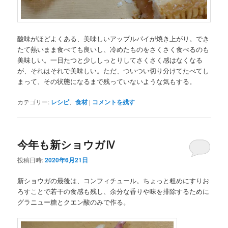
酸味がほどよくある、美味しいアップルパイが焼き上がり。でき
たて熱いまま食べても良いし、冷めたものをさくさく食べるのも
美味しい。一日たつと少ししっとりしてさくさく感はなくなる
が、それはそれで美味しい。ただ、ついつい切り分けてたべてし
まって、その状態になるまで残っていないような気もする。
カテゴリー:
レシピ
、
食材
|
コメントを残す
今年も新ショウガⅣ
投稿日時:
2020年6月21日
新ショウガの最後は、コンフィチュール。ちょっと粗めにすりお
ろすことで若干の食感も残し、余分な香りや味を排除するために
グラニュー糖とクエン酸のみで作る。