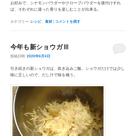
お好みで、シナモンパウダーやクローブパウダーを後付けすれ
ば、それぞれに違った香りを楽しむことが出来る。
カテゴリー:
レシピ
、
食材
|
コメントを残す
今年も新ショウガⅢ
投稿日時:
2020年6月4日
引き続きの新ショウガは、炊き込みご飯。ショウガだけでは少し
味に乏しいので、だし汁で味を補う。