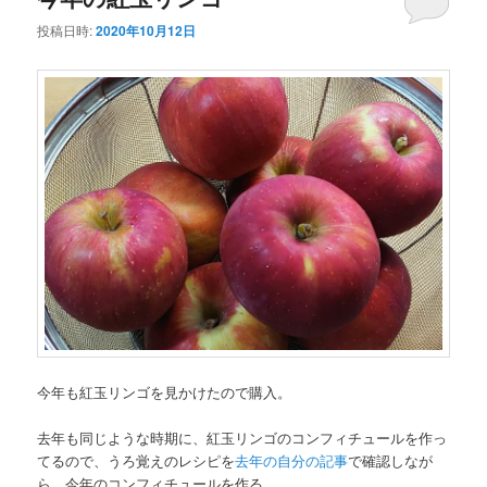
投稿日時:
2020年10月12日
今年も紅玉リンゴを見かけたので購入。
去年も同じような時期に、紅玉リンゴのコンフィチュールを作っ
てるので、うろ覚えのレシピを
去年の自分の記事
で確認しなが
ら、今年のコンフィチュールを作る。