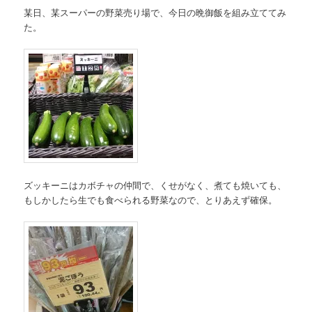
某日、某スーパーの野菜売り場で、今日の晩御飯を組み立ててみ
た。
ズッキーニはカボチャの仲間で、くせがなく、煮ても焼いても、
もしかしたら生でも食べられる野菜なので、とりあえず確保。