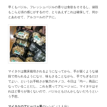
早くもバジル。フレッシュバジルの香りは食欲をそそるし、値段
もこらえ頃の感じがするので、とりあえずこれは確保して、何か
とあわせて、アルコールのアテに。
マイタケは菌床栽培されるようになってから、手が届くような値
段で売られるようになり、味もさることながら、手でちぎるだけ
でよい、というお手軽さが魅力のキノコ。今日は「均一」商品に
なっていることだし、これを買ってアヒージョに。マイタケはそ
れほど香りが強くないので、バジルともけんかしないだろうとい
う予想。
マイタケのアヒージョ風
のレシピ（１人分）