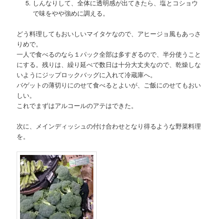
しんなりして、全体に透明感が出てきたら、塩とコショウ
で味をやや強めに調える。
どう料理してもおいしいマイタケなので、アヒージョ風もあっさ
りめで。
一人で食べるのなら１パック全部は多すぎるので、半分使うこと
にする。残りは、繰り延べで数日は十分大丈夫なので、乾燥しな
いようにジップロックバッグに入れて冷蔵庫へ。
バゲットの薄切りにのせて食べるとよいが、ご飯にのせてもおい
しい。
これでまずはアルコールのアテはできた。
次に、メインディッシュの付け合わせとなり得るような野菜料理
を。