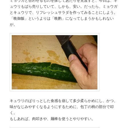
ミョウガと合わせるものを探してあたりを見渡すと、今日は、キ
ュウリもばら売りしていて、しかも、安い。だったら、ミョウガ
とキュウリで、リフレッシュサラダを作ってみることにしよう。
「晩御飯」というよりは「晩酌」になってしまうかもしれない
が。
キュウリのぱりっとした食感を崩して多少柔らかめにし、かつ、
味がなじみやすくなるようにするために、包丁の柄の部分で叩
く。
もしあれば、肉叩きや、麺棒を使うとやりやすい。