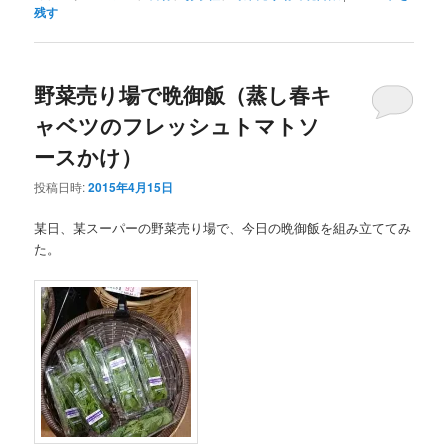
残す
野菜売り場で晩御飯（蒸し春キ
ャベツのフレッシュトマトソ
ースかけ）
投稿日時:
2015年4月15日
某日、某スーパーの野菜売り場で、今日の晩御飯を組み立ててみ
た。