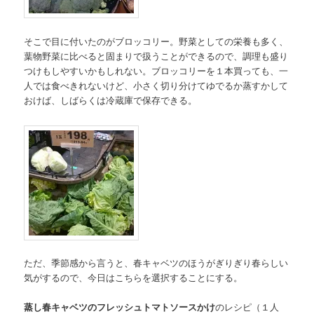
そこで目に付いたのがブロッコリー。野菜としての栄養も多く、
葉物野菜に比べると固まりで扱うことができるので、調理も盛り
つけもしやすいかもしれない。ブロッコリーを１本買っても、一
人では食べきれないけど、小さく切り分けてゆでるか蒸すかして
おけば、しばらくは冷蔵庫で保存できる。
ただ、季節感から言うと、春キャベツのほうがぎりぎり春らしい
気がするので、今日はこちらを選択することにする。
蒸し春キャベツのフレッシュトマトソースかけ
のレシピ（１人