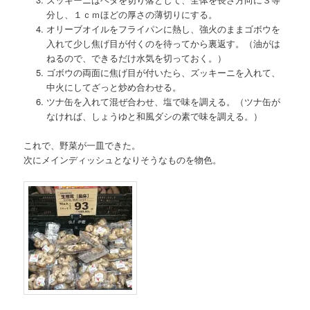
分し、１ｃｍほどの厚さの薄切りにする。
オリーブオイルをフライパンに熱し、強火のままゴボウを
入れて少し焦げ目が付くのを待ってから裏返す。（油がは
ねるので、できるだけ水気を切っておく。）
ゴボウの両面に焦げ目が付いたら、ズッキーニを入れて、
中火にしてざっと炒め合わせる。
ツナ缶を入れて混ぜ合わせ、塩で味を調える。（ツナ缶が
なければ、しょうゆと和風ダシの素で味を調える。）
これで、野菜が一皿できた。
次にメインディッシュとなりそうなものを物色。