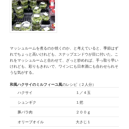
マッシュルームを煮るのか焼くのか、と考えていると、季節はず
れでちょっと高いけれども、スナップエンドウが目に付いた。こ
れをマッシュルームと合わせて、ざっと炒めれば、手っ取り早い
けれども、彩りもきれいで、ワインにも日本酒にも合わせられそ
うな気がする。
和風ハクサイのミルフィーユ風
のレシピ（２人分）
ハクサイ
１／４玉
シュンギク
１把
豚バラ肉
２００ｇ
オリーブオイル
大さじ１