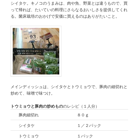
シイタケ。キノコのうまみは、肉や魚、野菜とは違うもので、買
って帰れば、たいていの料理にさらなるおいしさを提供してくれ
る。菌床栽培のおかげで安価に買えるのはありがたいこと。
メインディッシュは、シイタケとトウミョウで、豚肉の細切れと
炒めて、味噌で味つけ。
トウミョウと豚肉の炒めもの
のレシピ（１人分）
豚肉細切れ
８０ｇ
シイタケ
１／２パック
トウミョウ
１パック