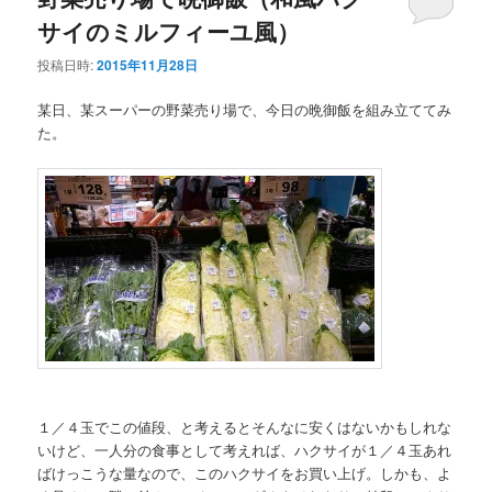
サイのミルフィーユ風）
投稿日時:
2015年11月28日
某日、某スーパーの野菜売り場で、今日の晩御飯を組み立ててみ
た。
１／４玉でこの値段、と考えるとそんなに安くはないかもしれな
いけど、一人分の食事として考えれば、ハクサイが１／４玉あれ
ばけっこうな量なので、このハクサイをお買い上げ。しかも、よ