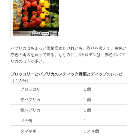
パプリカはちょっと価格高めだけれども、彩りを考えて、黄色と
赤色の両方を買って帰る。ちなみに、βカロテンは、赤色のパプ
リカのほうが多い。
ブロッコリーとパプリカのスティック野菜とディップ
のレシピ
（４人分）
ブロッコリー
１個
赤パプリカ
１個
黄パプリカ
１個
ツナ缶
１
タマネギ
１／４個