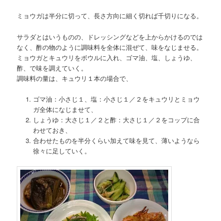
ミョウガは半分に切って、長さ方向に細く切れば千切りになる。
サラダとはいうものの、ドレッシングなどを上からかけるのでは
なく、酢の物のように調味料を全体に混ぜて、味をなじませる。
ミョウガとキュウリをボウルに入れ、ゴマ油、塩、しょうゆ、
酢、で味を調えていく。
調味料の量は、キュウリ１本の場合で、
ゴマ油：小さじ１、塩：小さじ１／２をキュウリとミョウ
ガ全体になじませて、
しょうゆ：大さじ１／２と酢：大さじ１／２をコップに合
わせておき、
合わせたものを半分くらい加えて味を見て、薄いようなら
徐々に足していく。