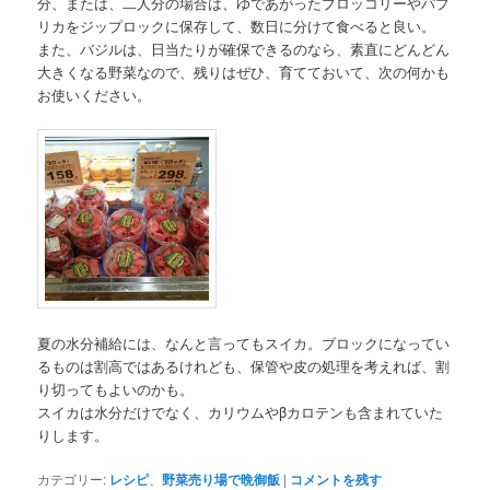
分、または、二人分の場合は、ゆであがったブロッコリーやパプ
リカをジップロックに保存して、数日に分けて食べると良い。
また、バジルは、日当たりが確保できるのなら、素直にどんどん
大きくなる野菜なので、残りはぜひ、育てておいて、次の何かも
お使いください。
夏の水分補給には、なんと言ってもスイカ。ブロックになってい
るものは割高ではあるけれども、保管や皮の処理を考えれば、割
り切ってもよいのかも。
スイカは水分だけでなく、カリウムやβカロテンも含まれていた
りします。
カテゴリー:
レシピ
、
野菜売り場で晩御飯
|
コメントを残す