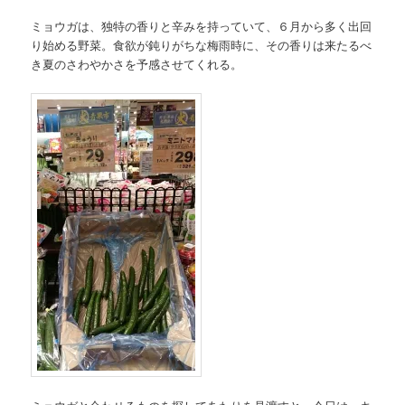
ミョウガは、独特の香りと辛みを持っていて、６月から多く出回
り始める野菜。食欲が鈍りがちな梅雨時に、その香りは来たるべ
き夏のさわやかさを予感させてくれる。