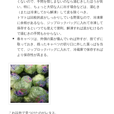
くないので、手間を惜しまないのなら湯むきしたほうが良
い。特に、ちょっと大切な人に出す場合などは、湯むき
（または冷凍してから解凍）して皮を除くべき。
トマトは比較的皮がしっかりしている野菜なので、冷凍庫
に余裕があるなら、ジップロックバッグに入れて冷凍して
保存するといつでも使えて便利。解凍すれば皮がむけるの
で湯むきの手間もかからない。
春キャベツは、外側の葉が傷んでいれば外すが、捨てずに
取っておき、残ったキャベツの切り口に外した葉っぱを当
てて、ジップロックバッグに入れて、冷蔵庫で保存すれば
より保存性が高まる。
これ以外で見つけたのがレタス。