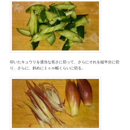
叩いたキュウリを適当な長さに切って、さらにそれを縦半分に切
り、さらに、斜めに１ｃｍ幅くらいに切る。